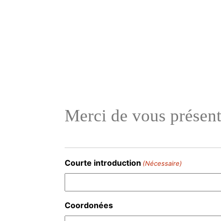
Aller
au
contenu
Merci de vous présen
Courte introduction
(Nécessaire)
Coordonées