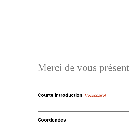
Aller
au
contenu
Merci de vous présen
Courte introduction
(Nécessaire)
Coordonées