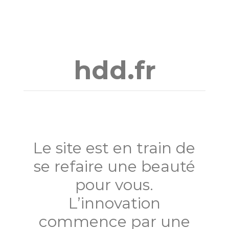
Aller
au
contenu
hdd.fr
Le site est en train de
se refaire une beauté
pour vous.
L’innovation
commence par une